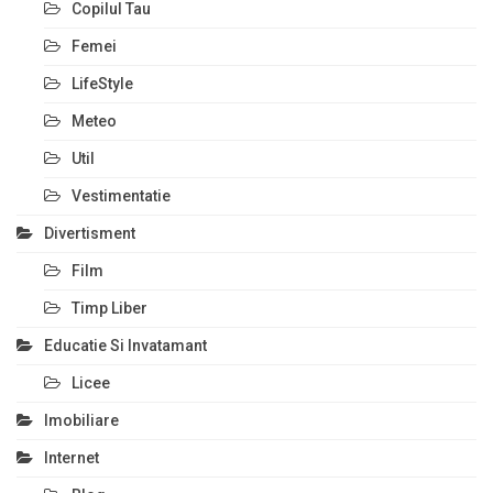
Copilul Tau
Femei
LifeStyle
Meteo
Util
Vestimentatie
Divertisment
Film
Timp Liber
Educatie Si Invatamant
Licee
Imobiliare
Internet