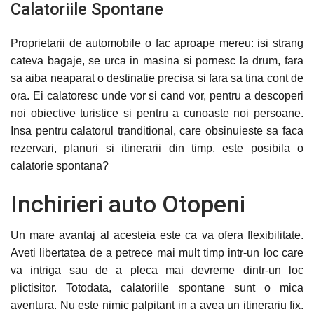
Calatoriile Spontane
Proprietarii de automobile o fac aproape mereu: isi strang
cateva bagaje, se urca in masina si pornesc la drum, fara
sa aiba neaparat o destinatie precisa si fara sa tina cont de
ora. Ei calatoresc unde vor si cand vor, pentru a descoperi
noi obiective turistice si pentru a cunoaste noi persoane.
Insa pentru calatorul tranditional, care obsinuieste sa faca
rezervari, planuri si itinerarii din timp, este posibila o
calatorie spontana?
Inchirieri auto Otopeni
Un mare avantaj al acesteia este ca va ofera flexibilitate.
Aveti libertatea de a petrece mai mult timp intr-un loc care
va intriga sau de a pleca mai devreme dintr-un loc
plictisitor. Totodata, calatoriile spontane sunt o mica
aventura. Nu este nimic palpitant in a avea un itinerariu fix.