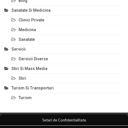
Blog
Sanatate Si Medicina
Clinici Private
Medicina
Sanatate
Servicii
Servicii Diverse
Stiri Si Mass Media
Stiri
Turism Si Transporturi
Turism
Setari de Confidentialitate
Comert Si Magazine
Magazin Online
Anunturi Servicii