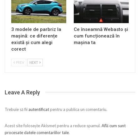
3 modele de parbriz la
Ce înseamnă Webasto și
mașină: ce diferențe
cum funcționează în
există și cum alegi
mașina ta
corect
PREV
NEXT
Leave A Reply
Trebuie să fii
autentificat
pentru a publica un comentariu.
Acest site folosește Akismet pentru a reduce spamul.
Află cum sunt
procesate datele comentariilor tale
.