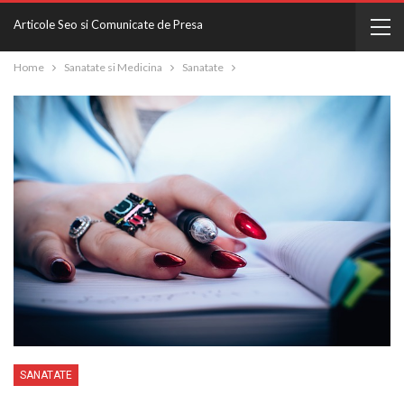
Articole Seo si Comunicate de Presa
Home
Sanatate si Medicina
Sanatate
SANATATE