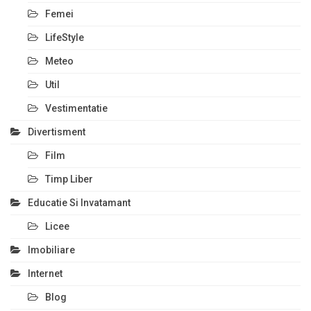
Femei
LifeStyle
Meteo
Util
Vestimentatie
Divertisment
Film
Timp Liber
Educatie Si Invatamant
Licee
Imobiliare
Internet
Blog