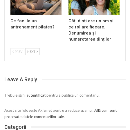
Ce faci la un
Câți dinți are un om și
antrenament pilates?
ce rol are fiecare.
Denumirea și
numerotarea dinților
PREV
NEXT
Leave A Reply
Trebuie să fii
autentificat
pentru a publica un comentariu.
Acest site folosește Akismet pentru a reduce spamul.
Află cum sunt
procesate datele comentariilor tale
.
Categorii